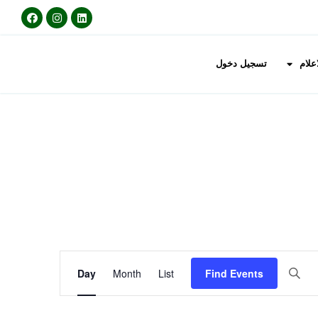
اعلام
تسجيل دخول
Event
Day
Month
List
Find Events
Views
Navigation