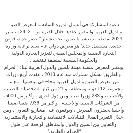
دعوة للمشاركة في أعمال الدورة السادسة لمعرض الصين
والدول العربية والمقرر عقدها خلال الفترة من 21- 24 سبتمبر
2023 بمقطعة نينغشيا بالصين ، تحت شعار ” عصر جديد، فرص
جديدة، مستقبل جديد” هو معرض دولي عام يعقد برعاية وزارة
التجارة الصينية والمجلس الصيني لتعزيز التجارة الدولية
والحكومة الشعبية لمنطقة نينغشيا .
ويعتبر المعرض منصة مهمة للصين والدول العربية لبناء “الحزام
والطريق” بشكل مشترك. منذ عام 2013 ، عقدت أربع دورات
من معرض الصين والدول العربية بنجاح في نينغشيا ، مع ما
مجموعه 112 دولة ومنطقة ، و 21 من كبار الشخصيات الصينية
والأجنبية ، و 283 وزيرا صينيا ومن دول اخرى ، وأكثر من 5000،
من الشركات الصينية والأجنبية ، وأكثر من 936، ضيفا صينيا
وأجنبيا يحضرون المعرض ، ويوقعون على مشاريع التعاون ، ومن
خلال التعزيز الفعال للتبادلات الاقتصادية والتجارية والاستثمارية
والتعاون بين الصين والدول والمناطق الواقعة على طول
“الحزام والطريق”.