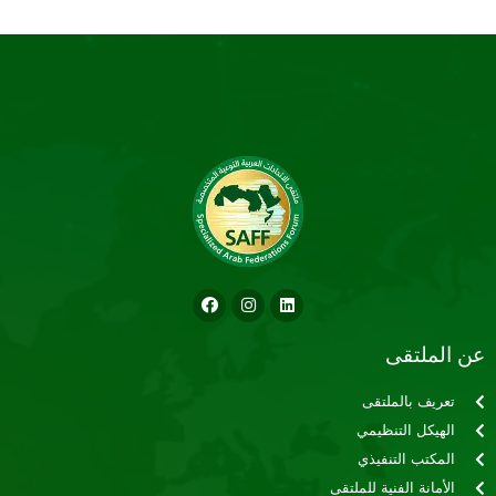
عن الملتقى
تعريف بالملتقى
الهيكل التنظيمي
المكتب التنفيذي
الأمانة الفنية للملتقى