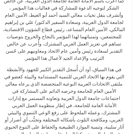
كما أُعرب باسم الأمانة العامة لجامعة الدول العربية، عن خالص
الشكر لتوجيه الدعوة للمشاركة في فعاليات هذا المؤتمر ،
وأتشرف بنقل تحيات معالي السيد أحمد أبو الغيط، الأمين العام
لجامعة الدول العربية، وسعادة السفير الدكتور/ علي بن إبراهيم
المالكي، الأمين العام المساعد، رئيس قطاع الشؤون الاقتصادية،
للمجتمعين، وتمنياتهما لهذا المؤتمر بالنجاح والخروج بتوصيات
تساهم في تعزيز العمل العربي المشترك، وأُعرب عن خالص
التقدير لسعادة رئيس وأمين عام الاتحاد ومعاونيهم على حُسن
الترتيب والإعداد الجيد لأعمال هذا المؤتمر.
في هذا السياق، أود أن أُسجل التقدير الكبير للجهود والأنشطة
التي يقوم بها الاتحاد العربي للتنمية المستدامة والبيئة كعضو في
ملتقى الاتحادات العربية النوعية المتخصصة الذي يرعاه معالي
الأمين العام للجامعة وحرصه الدائم على المشاركة في
اجتماعات جامعة الدول العربية وتعاونه المستمر مع إدارات
الأمانة العامة للجامعة، في إطار منظومة العمل العربي
المشترك، وعمله الملحوظ على رفع الوعي التنموي والبيئي
العربي، ومكافحة التلوث بأشكاله المختلفة وتجنُّب أي أضرار أو
آثار سلبية، وتنمية الموارد الطبيعية والحفاظ على التنوع الحيوي