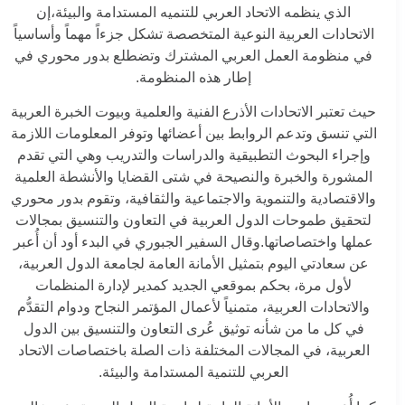
الذي ينظمه الاتحاد العربي للتنميه المستدامة والبيئة،إن
الاتحادات العربية النوعية المتخصصة تشكل جزءاً مهماً وأساسياً
في منظومة العمل العربي المشترك وتضطلع بدور محوري في
إطار هذه المنظومة.
حيث تعتبر الاتحادات الأذرع الفنية والعلمية وبيوت الخبرة العربية
التي تنسق وتدعم الروابط بين أعضائها وتوفر المعلومات اللازمة
وإجراء البحوث التطبيقية والدراسات والتدريب وهي التي تقدم
المشورة والخبرة والنصيحة في شتى القضايا والأنشطة العلمية
والاقتصادية والتنموية والاجتماعية والثقافية، وتقوم بدور محوري
لتحقيق طموحات الدول العربية في التعاون والتنسيق بمجالات
عملها واختصاصاتها.وقال السفير الجبوري في البدء أود أن أُعبر
عن سعادتي اليوم بتمثيل الأمانة العامة لجامعة الدول العربية،
لأول مرة، بحكم بموقعي الجديد كمدير لإدارة المنظمات
والاتحادات العربية، متمنياً لأعمال المؤتمر النجاح ودوام التقدُّم
في كل ما من شأنه توثيق عُرى التعاون والتنسيق بين الدول
العربية، في المجالات المختلفة ذات الصلة باختصاصات الاتحاد
العربي للتنمية المستدامة والبيئة.